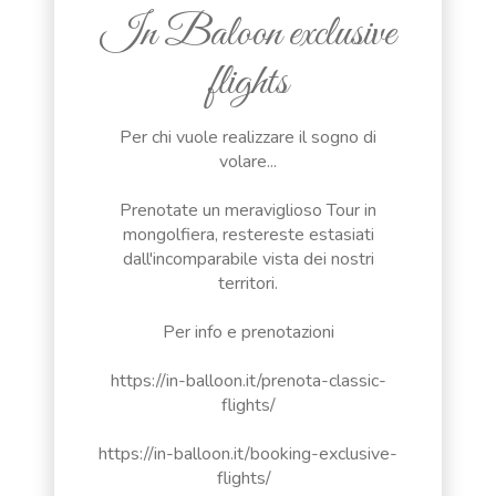
In Baloon exclusive
flights
Per chi vuole realizzare il sogno di
volare...
Prenotate un meraviglioso Tour in
mongolfiera, restereste estasiati
dall'incomparabile vista dei nostri
territori.
Per info e prenotazioni
https://in-balloon.it/prenota-classic-
flights/
https://in-balloon.it/booking-exclusive-
flights/