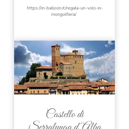
https://in-balloon.it/regala-un-volo-in-
mongolfiera/
Castello di
Serralunga d'Alba