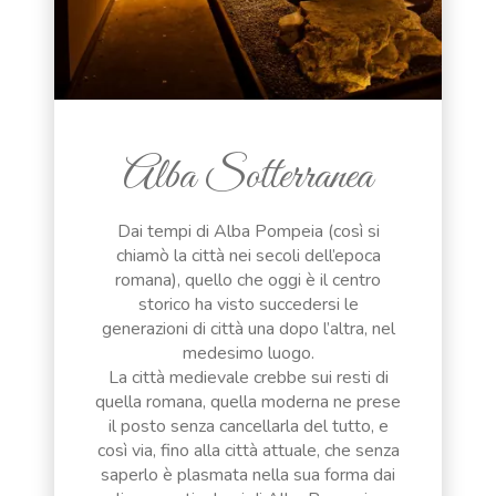
Alba Sotterranea
Dai tempi di Alba Pompeia (così si
chiamò la città nei secoli dell’epoca
romana), quello che oggi è il centro
storico ha visto succedersi le
generazioni di città una dopo l’altra, nel
medesimo luogo.
La città medievale crebbe sui resti di
quella romana, quella moderna ne prese
il posto senza cancellarla del tutto, e
così via, fino alla città attuale, che senza
saperlo è plasmata nella sua forma dai