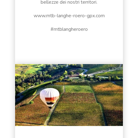
bellezze dei nostri territori.
www.mtb-langhe-roero-gpx.com
#mtblangheroero