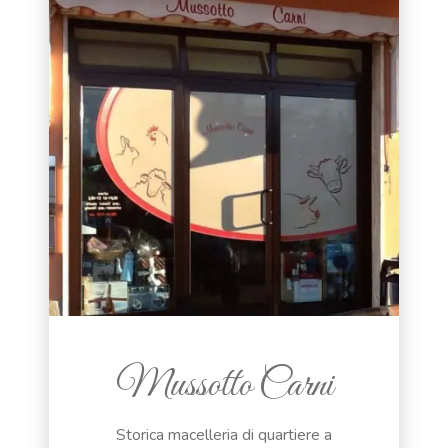
Mussotto Carni
Storica macelleria di quartiere a