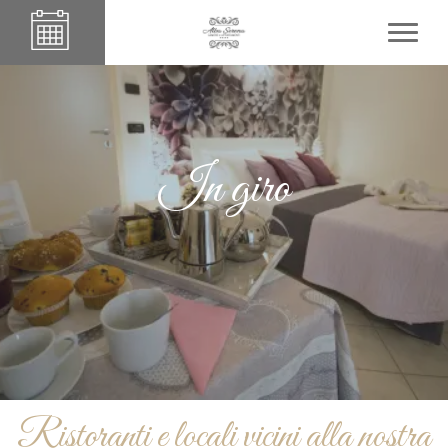
In giro
Ristoranti e locali vicini alla nostra