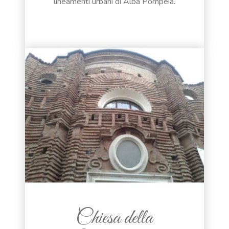
lineamenti urbani di Alba Pompeia.
Chiesa della