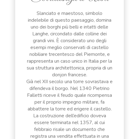
Slanciato e maestoso, simbolo
indelebile di questo paesaggio, domina
uno dei borghi più belli e intatti delle
Langhe, circondato dalle colline dei
grandi vini. È considerato uno degli
esempi meglio conservati di castello
nobiliare trecentesco del Piemonte, e
rappresenta un caso unico in Italia per la
sua struttura architettonica, propria di un
donjon francese.
Già nel XII secolo una torre sovrastava e
difendeva il borgo. Nel 1340 Pietrino
Falletti riceve il feudo quale ricompensa
per il proprio impegno militare, fa
abbattere la torre ed erigere il castello.
La costruzione dell’edificio doveva
essere terminata nel 1357, al cui
febbraio risale un documento che
registra una vendita effettuata in una