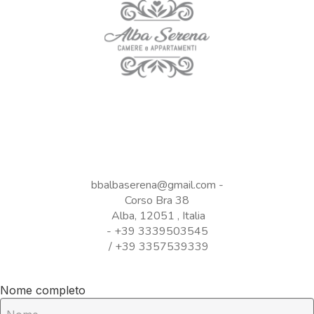
Alba Serena Camere e
Appartamenti
bbalbaserena@gmail.com
-
Corso Bra 38
Alba, 12051 , Italia
- +39 3339503545
/ +39 3357539339
Nome completo