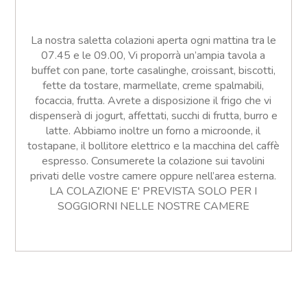
La nostra saletta colazioni aperta ogni mattina tra le
07.45 e le 09.00, Vi proporrà un’ampia tavola a
buffet con pane, torte casalinghe, croissant, biscotti,
fette da tostare, marmellate, creme spalmabili,
focaccia, frutta. Avrete a disposizione il frigo che vi
dispenserà di jogurt, affettati, succhi di frutta, burro e
latte. Abbiamo inoltre un forno a microonde, il
tostapane, il bollitore elettrico e la macchina del caffè
espresso. Consumerete la colazione sui tavolini
privati delle vostre camere oppure nell’area esterna.
LA COLAZIONE E' PREVISTA SOLO PER I
SOGGIORNI NELLE NOSTRE CAMERE