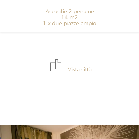
Accoglie 2 persone
14 m2
1 x due piazze ampio
Vista città