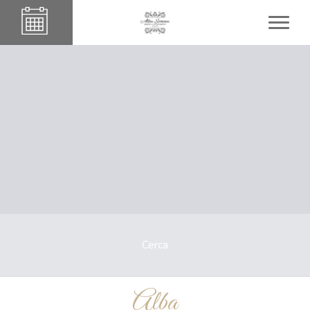
Cerca
Alba